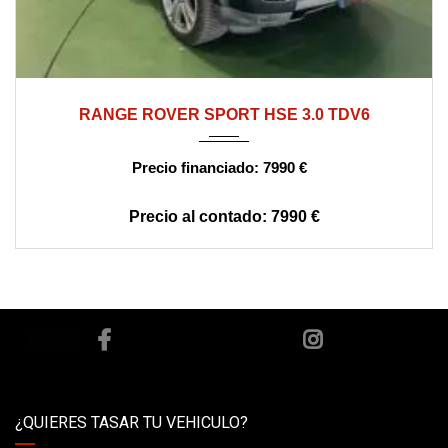
2011
automático
360000
RANGE ROVER SPORT HSE 3.0 TDV6
7990 €
7990 €
¿QUIERES TASAR TU VEHICULO?