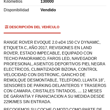
Kilómetros
130000
Disponibilidad
Vendido
DESCRIPCIÓN DEL VEHÍCULO
RANGE ROVER EVOQUE 2.0 eD4 150 CV DYNAMIC,
ETIQUETA C, AÑO 2017, REVISIONES EN LAND
ROVER, ESTADO IMPECABLE, EQUIPADO CON
TECHO PANORAMICO, FAROS LED, NAVEGADOR
PROFESIONAL, ASIENTOS DEPORTIVOS PIEL NEGRA
ELECTRICOS, CLIMATIZADOR BIZONA, CONTROL
VELOCIDAD CON DISTRONIC, GANCHO DE
REMOLQUE DESMONTABLE, TELEFONO, LLANTA 18",
SENSORES DE PARKING DELANTEROS Y TRASEROS
CON CAMARA, CRISTALES TINTADOS, .... 12 MESES
DE GARANTIA Y FINANCIACION A SU MEDIDA DESDE
229€/MES SIN ENTRADA.
RECOGEMOS SU COCHE O MOTO COMO PARTE DE