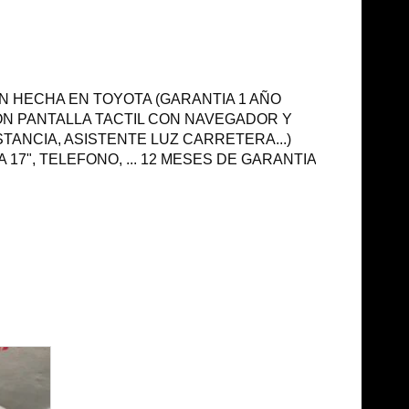
IEN HECHA EN TOYOTA (GARANTIA 1 AÑO
 CON PANTALLA TACTIL CON NAVEGADOR Y
ANCIA, ASISTENTE LUZ CARRETERA...)
7", TELEFONO, ... 12 MESES DE GARANTIA