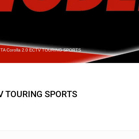
TA Corolla 2.0 ECTV TOURING SPORTS
V TOURING SPORTS