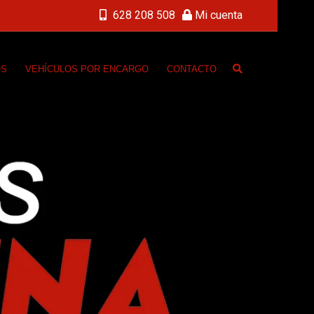
628 208 508
Mi cuenta
OS
VEHÍCULOS POR ENCARGO
CONTACTO