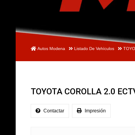
Autos Modena
Listado De Vehículos
TOYO
TOYOTA COROLLA 2.0 ECT
Contactar
Impresión