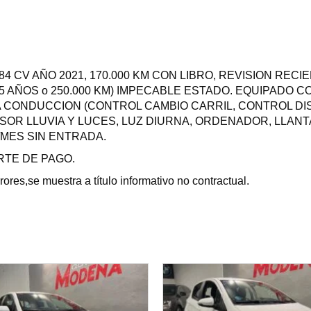
84 CV AÑO 2021, 170.000 KM CON LIBRO, REVISION REC
 15 AÑOS o 250.000 KM) IMPECABLE ESTADO. EQUIPADO
 CONDUCCION (CONTROL CAMBIO CARRIL, CONTROL DIST
OR LLUVIA Y LUCES, LUZ DIURNA, ORDENADOR, LLANTA 1
/MES SIN ENTRADA.
TE DE PAGO.
res,se muestra a título informativo no contractual.