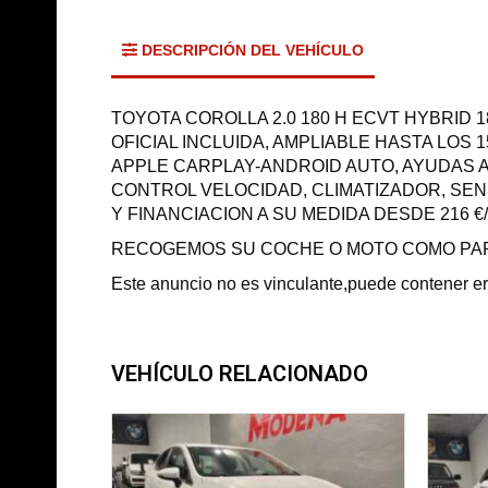
DESCRIPCIÓN DEL VEHÍCULO
TOYOTA COROLLA 2.0 180 H ECVT HYBRID 1
OFICIAL INCLUIDA, AMPLIABLE HASTA LOS
APPLE CARPLAY-ANDROID AUTO, AYUDAS A
CONTROL VELOCIDAD, CLIMATIZADOR, SENS
Y FINANCIACION A SU MEDIDA DESDE 216 €
RECOGEMOS SU COCHE O MOTO COMO PAR
Este anuncio no es vinculante,puede contener erro
VEHÍCULO RELACIONADO