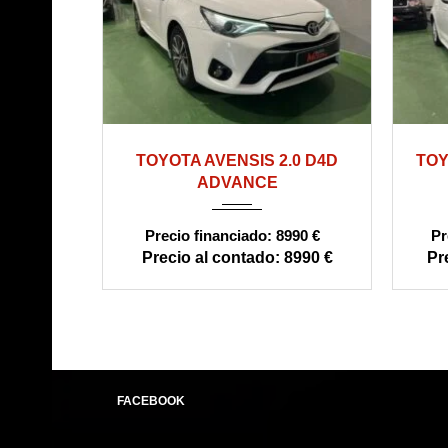
2018
manual
240000
TOYOTA AVENSIS 2.0 D4D
TOY
ADVANCE
8990 €
8990 €
FACEBOOK