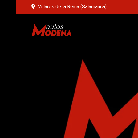
Villares de la Reina (Salamanca)