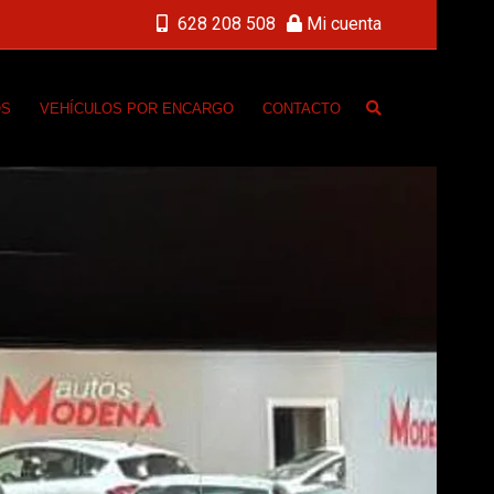
628 208 508
Mi cuenta
OS
VEHÍCULOS POR ENCARGO
CONTACTO