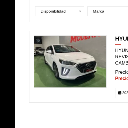
Disponibilidad
Marca
HYUN
DISPONIBLE
HYUND
REVI
CAMBI
202