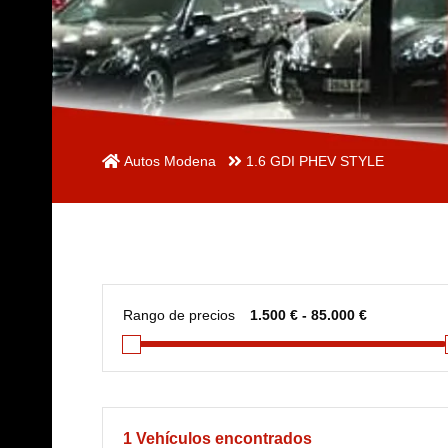
Autos Modena
1.6 GDI PHEV STYLE
Rango de precios
1
Vehículos encontrados