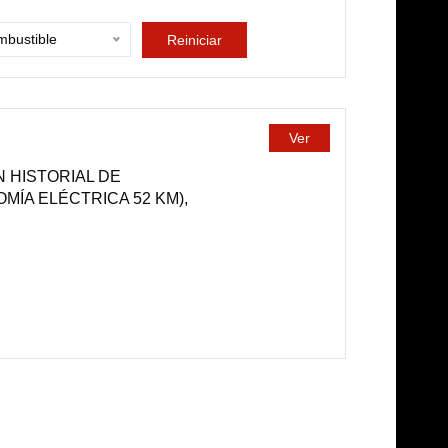
bustible
Reiniciar
Ver
N HISTORIAL DE
MÍA ELÉCTRICA 52 KM),