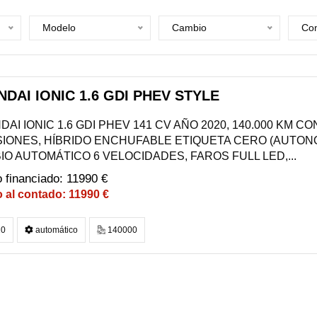
Modelo
Cambio
Com
DAI IONIC 1.6 GDI PHEV STYLE
AI IONIC 1.6 GDI PHEV 141 CV AÑO 2020, 140.000 KM CO
SIONES, HÍBRIDO ENCHUFABLE ETIQUETA CERO (AUTONO
O AUTOMÁTICO 6 VELOCIDADES, FAROS FULL LED,...
11990 €
11990 €
0
automático
140000