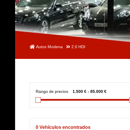
Autos Modena
2.0 HDI
Rango de precios
0
Vehículos encontrados