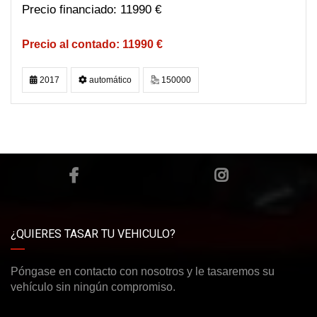
11990 €
11990 €
2017
automático
150000
¿QUIERES TASAR TU VEHICULO?
Póngase en contacto con nosotros y le tasaremos su
vehículo sin ningún compromiso.