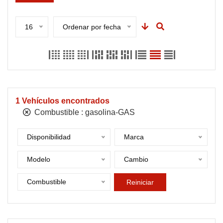
16
Ordenar por fecha
1
Vehículos encontrados
Combustible :
gasolina-GAS
Disponibilidad
Marca
Modelo
Cambio
Combustible
Reiniciar