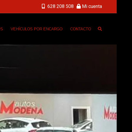
628 208 508
Mi cuenta
OS
VEHÍCULOS POR ENCARGO
CONTACTO