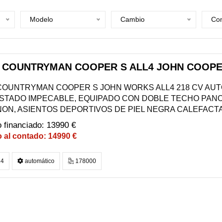
Modelo
Cambio
Com
I COUNTRYMAN COOPER S ALL4 JOHN COOPE
 COUNTRYMAN COOPER S JOHN WORKS ALL4 218 CV AUTO
ESTADO IMPECABLE, EQUIPADO CON DOBLE TECHO PAN
NON, ASIENTOS DEPORTIVOS DE PIEL NEGRA CALEFACTA
13990 €
14990 €
4
automático
178000