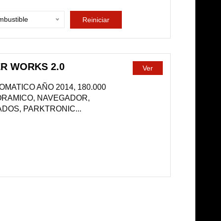
bustible
Reiniciar
R WORKS 2.0
Ver
MATICO AÑO 2014, 180.000
ORAMICO, NAVEGADOR,
DOS, PARKTRONIC...