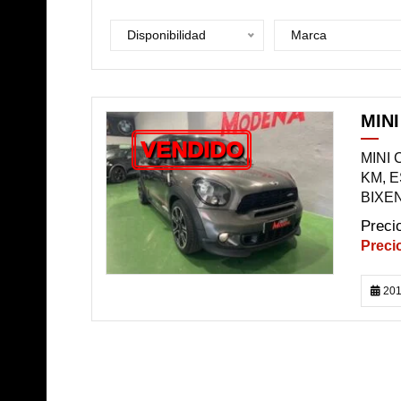
Disponibilidad
Marca
MIN
VENDIDO
MINI
KM, 
BIXE
201