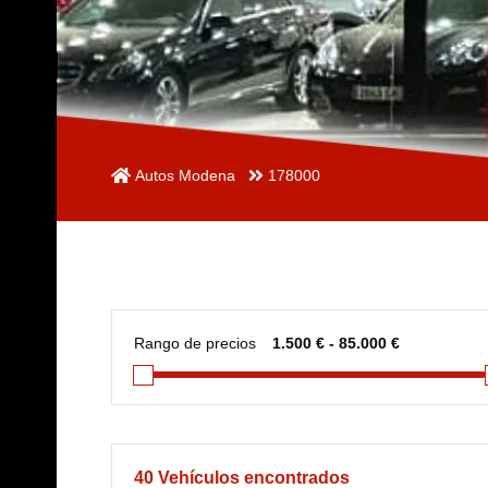
Autos Modena
178000
Rango de precios
40
Vehículos encontrados