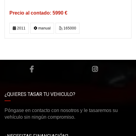
5990 €
2011
manual
165000
¿QUIERES TASAR TU VEHICULO?
Póngase en contacto con nosotros y le tasaremos su
vehículo sin ningún compromiso.